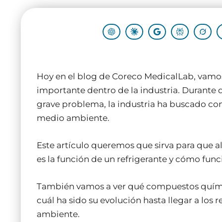
Hoy en el blog de Coreco MedicalLab, vamos
importante dentro de la industria. Durante 
grave problema, la industria ha buscado con
medio ambiente.
Este artículo queremos que sirva para que 
es la función de un refrigerante y cómo func
También vamos a ver qué compuestos químicos
cuál ha sido su evolución hasta llegar a los
ambiente.