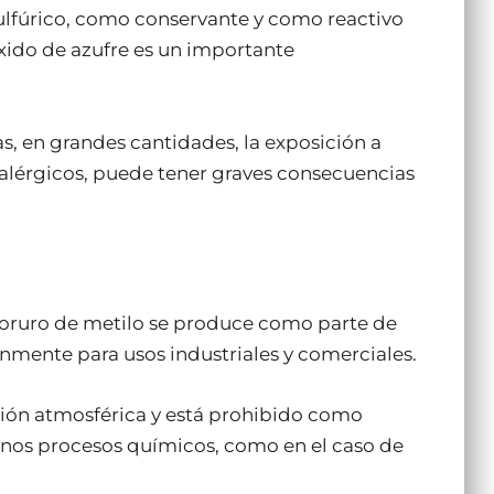
sulfúrico, como conservante y como reactivo
óxido de azufre es un importante
s, en grandes cantidades, la exposición a
 alérgicos, puede tener graves consecuencias
oruro de metilo se produce como parte de
mente para usos industriales y comerciales.
ión atmosférica y está prohibido como
gunos procesos químicos, como en el caso de