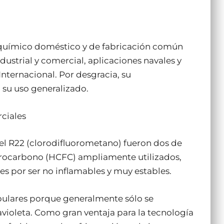
 químico doméstico y de fabricación común
ndustrial y comercial, aplicaciones navales y
Internacional. Por desgracia, su
n su uso generalizado.
rciales
 el R22 (clorodifluorometano) fueron dos de
uorocarbono (HCFC) ampliamente utilizados,
es por ser no inflamables y muy estables.
opulares porque generalmente sólo se
avioleta. Como gran ventaja para la tecnología