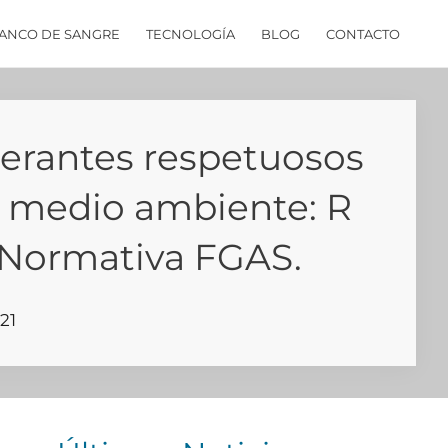
ANCO DE SANGRE
TECNOLOGÍA
BLOG
CONTACTO
gerantes respetuosos
l medio ambiente: R
 Normativa FGAS.
21