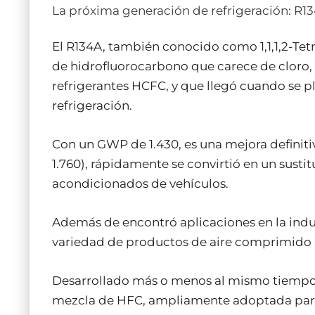
La próxima generación de refrigeración: R1
El R134A, también conocido como 1,1,1,2-Tet
de hidrofluorocarbono que carece de cloro,
refrigerantes HCFC, y que llegó cuando se pl
refrigeración.
Con un GWP de 1.430, es una mejora definiti
1.760), rápidamente se convirtió en un sustitu
acondicionados de vehículos.
Además de encontró aplicaciones en la indu
variedad de productos de aire comprimido 
Desarrollado más o menos al mismo tiempo 
mezcla de HFC, ampliamente adoptada para s