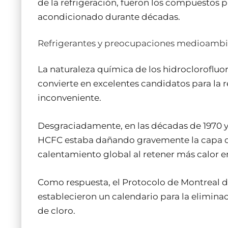
de la refrigeración, fueron los compuestos pr
acondicionado durante décadas.
Refrigerantes y preocupaciones medioambi
La naturaleza química de los hidroclorofluo
convierte en excelentes candidatos para la 
inconveniente.
Desgraciadamente, en las décadas de 1970 y 
HCFC estaba dañando gravemente la capa de
calentamiento global al retener más calor en
Como respuesta, el Protocolo de Montreal de
establecieron un calendario para la eliminac
de cloro.