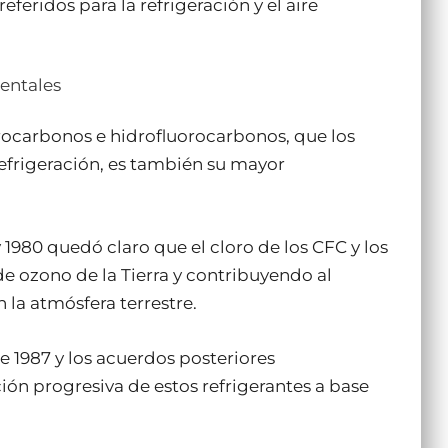
eferidos para la refrigeración y el aire
entales
rocarbonos e hidrofluorocarbonos, que los
refrigeración, es también su mayor
1980 quedó claro que el cloro de los CFC y los
 ozono de la Tierra y contribuyendo al
 la atmósfera terrestre.
 1987 y los acuerdos posteriores
ión progresiva de estos refrigerantes a base