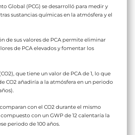
to Global (PCG) se desarrolló para medir y
tras sustancias químicas en la atmósfera y el
ción de sus valores de PCA permite eliminar
lores de PCA elevados y fomentar los
(CO2), que tiene un valor de PCA de 1, lo que
de CO2 añadiría a la atmósfera en un periodo
ños).
 comparan con el CO2 durante el mismo
n compuesto con un GWP de 12 calentaría la
se periodo de 100 años.