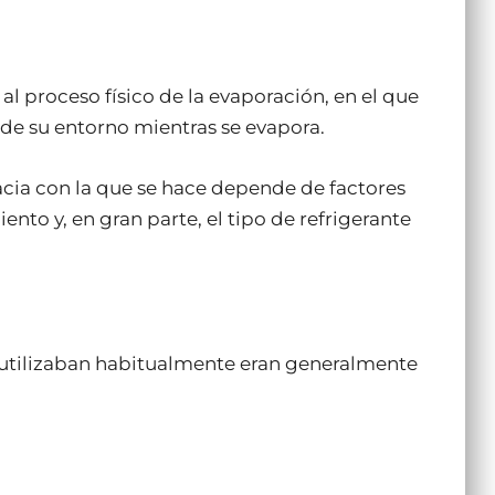
al proceso físico de la evaporación, en el que
r de su entorno mientras se evapora.
cacia con la que se hace depende de factores
nto y, en gran parte, el tipo de refrigerante
 utilizaban habitualmente eran generalmente