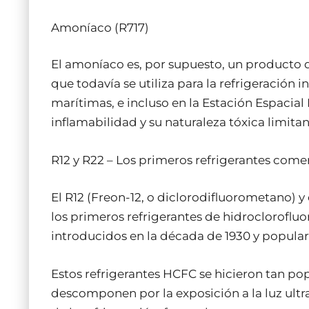
Amoníaco (R717)
El amoníaco es, por supuesto, un producto
que todavía se utiliza para la refrigeración i
marítimas, e incluso en la Estación Espacial 
inflamabilidad y su naturaleza tóxica limita
R12 y R22 – Los primeros refrigerantes come
El R12 (Freon-12, o diclorodifluorometano) y
los primeros refrigerantes de hidroclorofl
introducidos en la década de 1930 y popular
Estos refrigerantes HCFC se hicieron tan p
descomponen por la exposición a la luz ultr