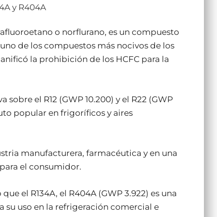
34A y R404A
rafluoroetano o norflurano, es un compuesto
 uno de los compuestos más nocivos de los
anificó la prohibición de los HCFC para la
va sobre el R12 (GWP 10.200) y el R22 (GWP
to popular en frigoríficos y aires
stria manufacturera, farmacéutica y en una
para el consumidor.
que el R134A, el R404A (GWP 3.922) es una
u uso en la refrigeración comercial e