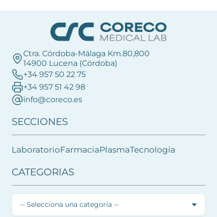
Ctra. Córdoba-Málaga Km.80,800
14900 Lucena (Córdoba)
+34 957 50 22 75
+34 957 51 42 98
info@coreco.es
SECCIONES
Laboratorio
Farmacia
Plasma
Tecnología
CATEGORIAS