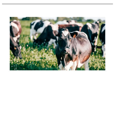
Sin categoría
Refrigeradores para vacunas
veterinarias
Muy buenas, bienvenido de nuevo al blog de Coreco
Medical Lab. En esta ocasión tratamos…