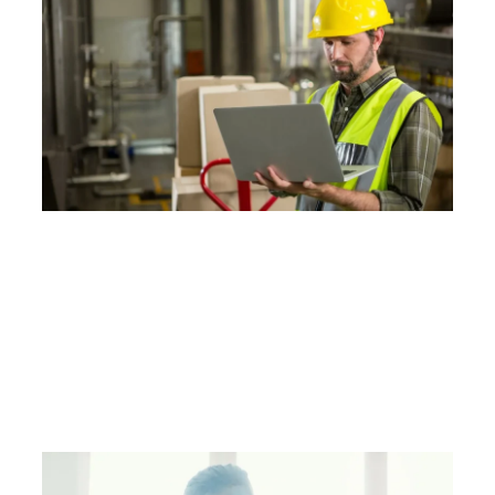
Sin categoría
Importancia del mapeo de la
temperatura en el sector
farmacéutico
Hola de nuevo y bienvenidos a este artículo de
Coreco Medical Lab. En esta ocasión…